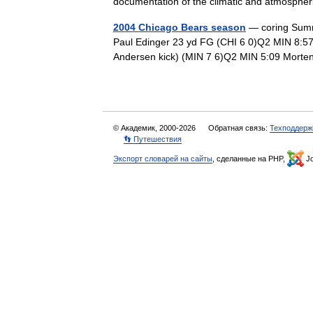
documentation of the climatic and atmosph
2004 Chicago Bears season
— coring Summ
Paul Edinger 23 yd FG (CHI 6 0)Q2 MIN 8:5
Andersen kick) (MIN 7 6)Q2 MIN 5:09 Mor
© Академик, 2000-2026
Обратная связь:
Техподдерж
👣 Путешествия
Экспорт словарей на сайты
, сделанные на PHP,
Jo